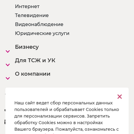
Интернет
Телевидение
Видеонаблюдение
Юридические услуги
Бизнесу
Для ТСЖ и УК
О компании
Офисы
Наш сайт ведет сбор персональных данных
8 800 222 55 19
пользователей и обрабатывает Cookies только
для персонализации сервисов. Запретить
a@pg19.ru
обработку Cookies можно в настройках
Вашего браузера. Пожалуйста, ознакомьтесь с