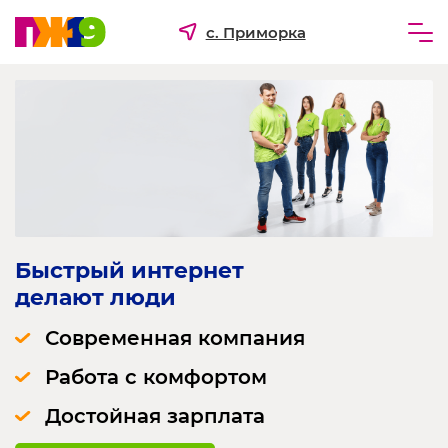
с. Приморка
Частным лицам
Бизнесу
Для ТСЖ и УК
О компании
Быстрый интернет 
делают люди
Современная компания
Работа с комфортом
Достойная зарплата